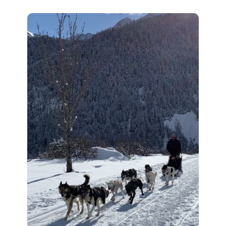
Névache
Accès