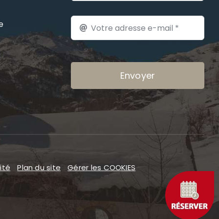
e
Envoyer
ité
Plan du site
Gérer les COOKIES