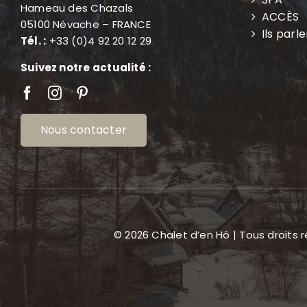
Hameau des Chazals
ACCÈS
05100 Névache – FRANCE
Ils parl
Tél. :
+33 (0)4 92 20 12 29
Suivez notre actualité :
Nous contacter
© 2026 Chalet d’en Hô | Tous droits 