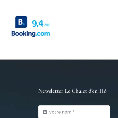
Newsletter Le Chalet d’en Hô