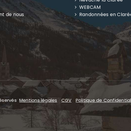
WEBCAM
ent de nous
Randonnées en Claré
réservés
Mentions légales
CGV
Politique de Confidential