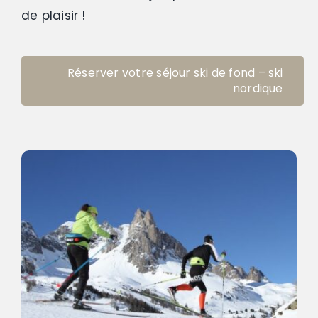
de plaisir !
Réserver votre séjour ski de fond – ski
nordique