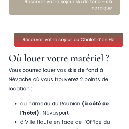
Réserver votre séjour ski de fond – ski
nordique
Réserver votre séjour au Chalet d’en Hô
Où
louer votre matériel
?
Vous pourrez louer vos skis de fond à
Névache où vous trouverez 2 points de
location :
au hameau du Roubion
(à côté de
l’hôtel)
: Névasport
à Ville Haute en face de l’Office du