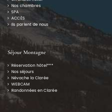
ACCÈS
Ils parlent de nous
Séjour Montagne
Réservation hôtel***
Nos séjours
Névache la Clarée
WEBCAM
Randonnées en Clarée
Newsletter Le Chalet d’en Hô