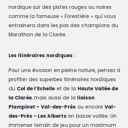
nordique sur des pistes rouges ou noires
comme la fameuse « Forestière » qui vous
entrainera dans les pas des champions du
Marathon de la Clarée.
Les itinéraires nordiques
:
Pour une évasion en pleine nature, pensez à
profiter des superbes itinéraires nordiques
du
Col de l’Echelle
et de la
Haute Vallée de
la Clarée
, mais aussi de la
liaison
Plampinet – Val-des-Prés
ou encore
Val-
des-Prés – Les Alberts
en basse vallée. Un
immense terrain de jeu pour un maximum