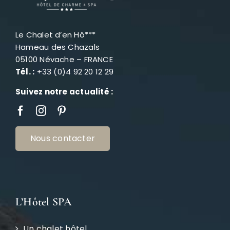
Le Chalet d’en Hô***
Hameau des Chazals
05100 Névache – FRANCE
Tél. :
+33 (0)4 92 20 12 29
Suivez notre actualité :
Nous contacter
L’Hôtel SPA
Un chalet hôtel
Nos chambres
SPA