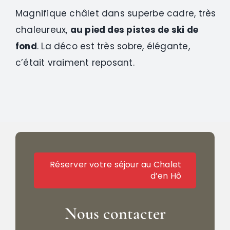
Magnifique châlet dans superbe cadre, très
chaleureux,
au pied des pistes de ski de
fond
. La déco est très sobre, élégante,
c’était vraiment reposant.
Réserver votre séjour au Chalet
d’en Hô
Nous contacter