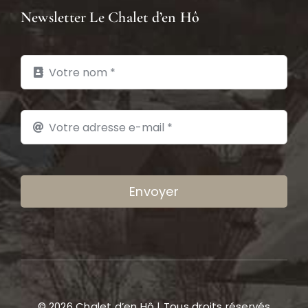
Envoyer
© 2026 Chalet d’en Hô | Tous droits réservés
Mentions légales
CGV
Politique de
Confidentialité
Plan du site
Gérer les COOKIES