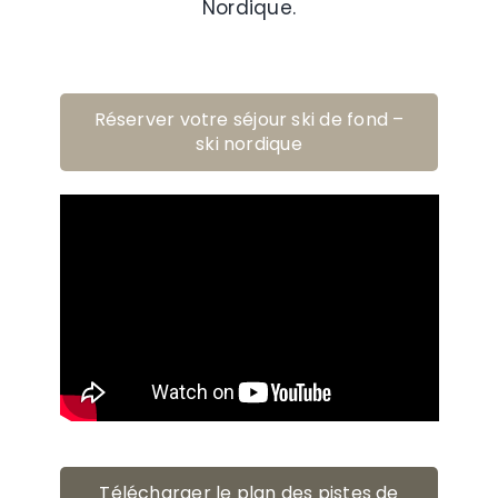
Nordique.
Réserver votre séjour ski de fond –
ski nordique
Télécharger le plan des pistes de