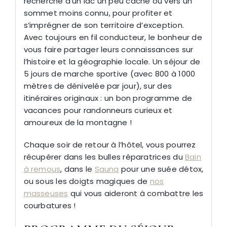
recherche d’un lac un peu caché ou vers un
sommet moins connu, pour profiter et
s’imprégner de son territoire d’exception.
Avec toujours en fil conducteur, le bonheur de
vous faire partager leurs connaissances sur
l’histoire et la géographie locale. Un séjour de
5 jours de marche sportive (avec 800 à 1000
mètres de dénivelée par jour), sur des
itinéraires originaux : un bon programme de
vacances pour randonneurs curieux et
amoureux de la montagne !
Chaque soir de retour à l’hôtel, vous pourrez
récupérer dans les bulles réparatrices du
Bain
à remous
, dans le
Sauna
pour une suée détox,
ou sous les doigts magiques de
nos
masseuses
qui vous aideront à combattre les
courbatures !