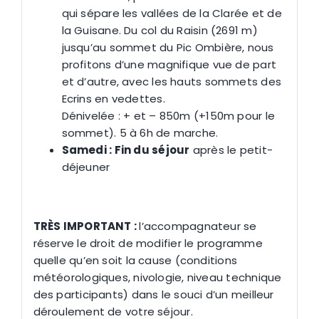
qui sépare les vallées de la Clarée et de
la Guisane. Du col du Raisin (2691 m)
jusqu’au sommet du Pic Ombière, nous
profitons d’une magnifique vue de part
et d’autre, avec les hauts sommets des
Ecrins en vedettes.
Dénivelée : + et – 850m (+150m pour le
sommet). 5 à 6h de marche.
Samedi : Fin du séjour
après le petit-
déjeuner
TRÈS IMPORTANT :
l’accompagnateur se
réserve le droit de modifier le programme
quelle qu’en soit la cause (conditions
météorologiques, nivologie, niveau technique
des participants) dans le souci d’un meilleur
déroulement de votre séjour.