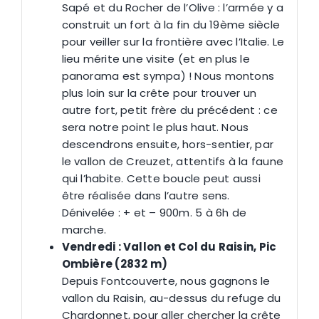
Sapé et du Rocher de l’Olive : l’armée y a
construit un fort à la fin du 19ème siècle
pour veiller sur la frontière avec l’Italie. Le
lieu mérite une visite (et en plus le
panorama est sympa) ! Nous montons
plus loin sur la crête pour trouver un
autre fort, petit frère du précédent : ce
sera notre point le plus haut. Nous
descendrons ensuite, hors-sentier, par
le vallon de Creuzet, attentifs à la faune
qui l’habite. Cette boucle peut aussi
être réalisée dans l’autre sens.
Dénivelée : + et – 900m. 5 à 6h de
marche.
Vendredi : Vallon et Col du Raisin, Pic
Ombière (2832 m)
Depuis Fontcouverte, nous gagnons le
vallon du Raisin, au-dessus du refuge du
Chardonnet, pour aller chercher la crête