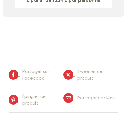
à partir de 1 224 € par personne
Partager sur
Tweeter ce
Facebook
produit
Épingler ce
Partager par Mail
produit