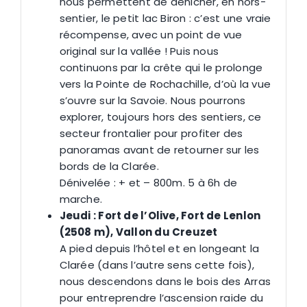
nous permettent de dénicher, en hors-
sentier, le petit lac Biron : c’est une vraie
récompense, avec un point de vue
original sur la vallée ! Puis nous
continuons par la crête qui le prolonge
vers la Pointe de Rochachille, d’où la vue
s’ouvre sur la Savoie. Nous pourrons
explorer, toujours hors des sentiers, ce
secteur frontalier pour profiter des
panoramas avant de retourner sur les
bords de la Clarée.
Dénivelée : + et – 800m. 5 à 6h de
marche.
Jeudi : Fort de l’Olive, Fort de Lenlon
(2508 m), Vallon du Creuzet
A pied depuis l’hôtel et en longeant la
Clarée (dans l’autre sens cette fois),
nous descendons dans le bois des Arras
pour entreprendre l’ascension raide du