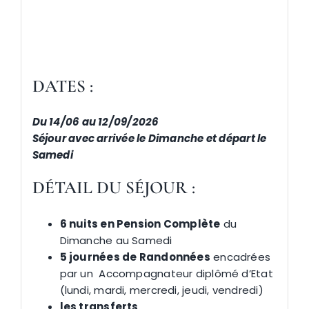
DATES :
Du 14/06 au 12/09/2026
Séjour avec arrivée le Dimanche et départ le
Samedi
DÉTAIL DU SÉJOUR :
6 nuits en Pension Complète
du
Dimanche au Samedi
5 journées de Randonnées
encadrées
par un Accompagnateur diplômé d’Etat
(lundi, mardi, mercredi, jeudi, vendredi)
les transferts