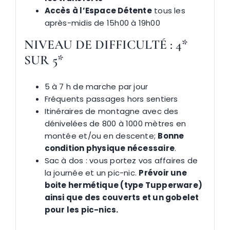
Accès à l’Espace Détente
tous les
après-midis de 15h00 à 19h00
NIVEAU DE DIFFICULTÉ :
4*
SUR 5*
5 à 7 h de marche par jour
Fréquents passages hors sentiers
Itinéraires de montagne avec des
dénivelées de 800 à 1000 mètres en
montée et/ou en descente;
Bonne
condition physique nécessaire
.
Sac à dos : vous portez vos affaires de
la journée et un pic-nic.
Prévoir une
boite hermétique (type Tupperware)
ainsi que des couverts et un gobelet
pour les pic-nics.