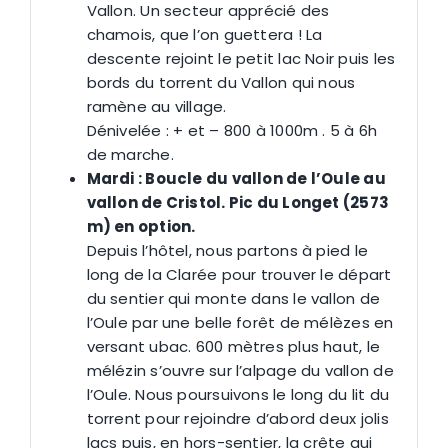
Vallon. Un secteur apprécié des
chamois, que l’on guettera ! La
descente rejoint le petit lac Noir puis les
bords du torrent du Vallon qui nous
ramène au village.
Dénivelée : + et – 800 à 1000m . 5 à 6h
de marche.
Mardi : Boucle du vallon de l’Oule au
vallon de Cristol. Pic du Longet (2573
m) en option.
Depuis l’hôtel, nous partons à pied le
long de la Clarée pour trouver le départ
du sentier qui monte dans le vallon de
l’Oule par une belle forêt de mélèzes en
versant ubac. 600 mètres plus haut, le
mélézin s’ouvre sur l’alpage du vallon de
l’Oule. Nous poursuivons le long du lit du
torrent pour rejoindre d’abord deux jolis
lacs puis, en hors-sentier, la crête qui