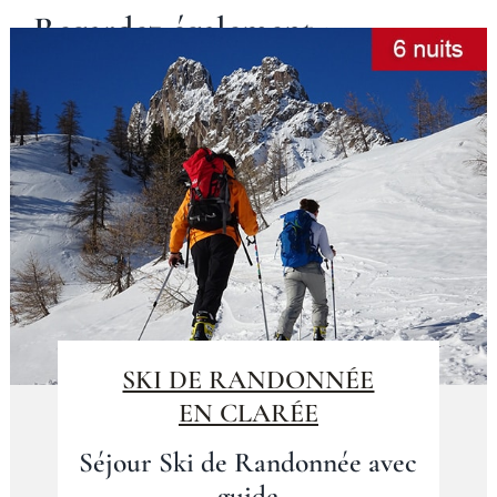
Regardez également :
SKI DE RANDONNÉE
EN CLARÉE
Séjour Ski de Randonnée avec
guide