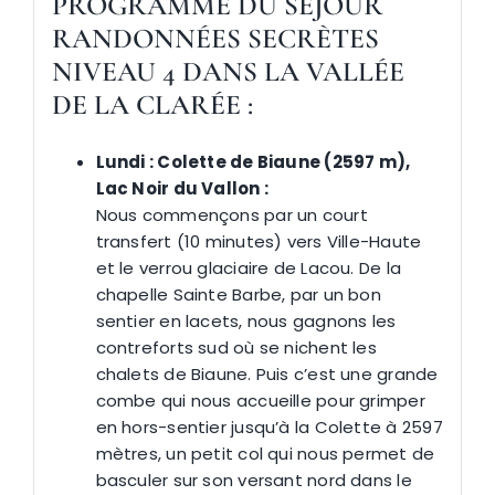
PROGRAMME DU SÉJOUR
RANDONNÉES SECRÈTES
NIVEAU 4 DANS LA VALLÉE
DE LA CLARÉE :
Lundi : Colette de Biaune (2597 m),
Lac Noir du Vallon :
Nous commençons par un court
transfert (10 minutes) vers Ville-Haute
et le verrou glaciaire de Lacou. De la
chapelle Sainte Barbe, par un bon
sentier en lacets, nous gagnons les
contreforts sud où se nichent les
chalets de Biaune. Puis c’est une grande
combe qui nous accueille pour grimper
en hors-sentier jusqu’à la Colette à 2597
mètres, un petit col qui nous permet de
basculer sur son versant nord dans le