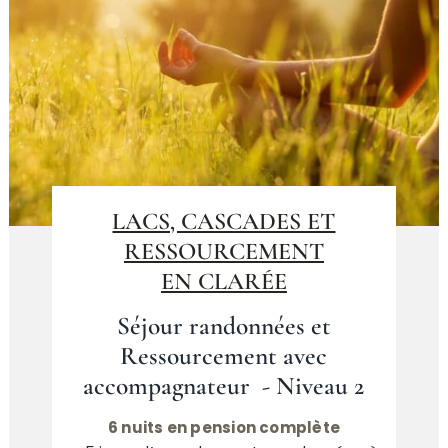
LACS, CASCADES ET
RESSOURCEMENT
EN CLARÉE
Séjour randonnées et
Ressourcement avec
accompagnateur - Niveau 2
6 nuits en pension complète