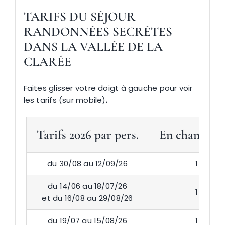
TARIFS
DU SÉJOUR
RANDONNÉES SECRÈTES
DANS LA VALLÉE DE LA
CLARÉE
Faites glisser votre doigt à gauche pour voir
les tarifs (sur mobile)
.
Tarifs 2026 par pers.
En chambre 
du 30/08 au 12/09/26
1 224 €
du 14/06 au 18/07/26
1 297 €
et du 16/08 au 29/08/26
du 19/07 au 15/08/26
1 329 €