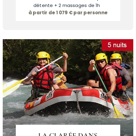
détente + 2 massages de 1h
à partir de 1 079 € par personne
LA CLARÉE DANS