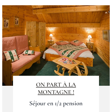
ON PART À LA
MONTAGNE !
Séjour en 1/2 pension