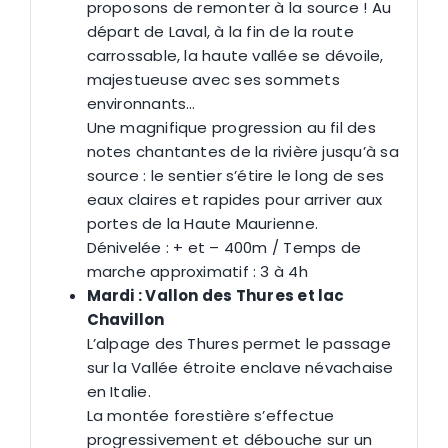
proposons de remonter à la source ! Au
départ de Laval, à la fin de la route
carrossable, la haute vallée se dévoile,
majestueuse avec ses sommets
environnants…
Une magnifique progression au fil des
notes chantantes de la rivière jusqu’à sa
source : le sentier s’étire le long de ses
eaux claires et rapides pour arriver aux
portes de la Haute Maurienne.
Dénivelée : + et – 400m / Temps de
marche approximatif : 3 à 4h
Mardi : Vallon des Thures et lac
Chavillon
L’alpage des Thures permet le passage
sur la Vallée étroite enclave névachaise
en Italie.
La montée forestière s’effectue
progressivement et débouche sur un