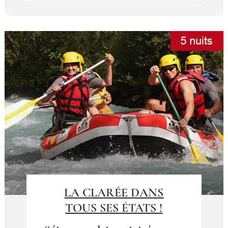
LA CLARÉE DANS
TOUS SES ÉTATS !