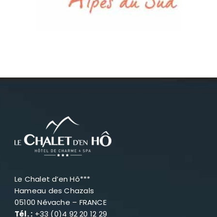
Le Chalet d’en Hô***
Hameau des Chazals
05100 Névache – FRANCE
Tél. :
+33 (0)4 92 20 12 29