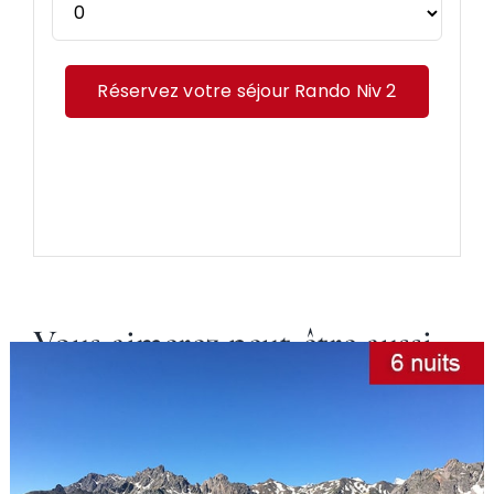
Réservez votre séjour Rando Niv 2
Vous aimerez peut-être aussi…