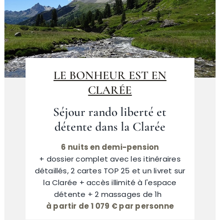
LE BONHEUR EST EN
CLARÉE
Séjour rando liberté et
détente dans la Clarée
6 nuits en demi-pension
+ dossier complet avec les itinéraires
détaillés, 2 cartes TOP 25 et un livret sur
la Clarée + accès illimité à l'espace
détente + 2 massages de 1h
à partir de 1 079 € par personne