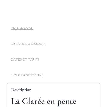
PROGRAMME
DÉTAILS DU SÉJOUR
DATES ET TARIFS
FICHE DESCRIPTIVE
Description
La Clarée en pente