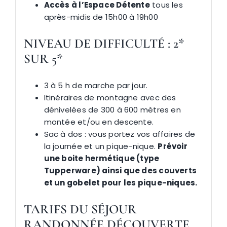
Accès à l’Espace Détente
tous les
après-midis de 15h00 à 19h00
NIVEAU DE DIFFICULTÉ :
2*
SUR 5*
3 à 5 h de marche par jour.
Itinéraires de montagne avec des
dénivelées de 300 à 600 mètres en
montée et/ou en descente.
Sac à dos : vous portez vos affaires de
la journée et un pique-nique.
Prévoir
une boite hermétique (type
Tupperware) ainsi que des couverts
et un gobelet pour les pique-niques.
TARIFS
DU SÉJOUR
RANDONNÉE DÉCOUVERTE